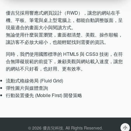
優吉兒採用響應式網頁設計（RWD），讓您的網站在手
機、平板、筆電與桌上型電腦上，都能自動調整版面，呈
現最適合的畫面大小與閱讀方式。
無論使用什麼裝置瀏覽，畫面都清楚、美觀、操作順暢，
讓訪客不必放大縮小，也能輕鬆找到需要的資訊。
同時，我們使用國際標準的 HTML5 與 CSS3 技術，在符
合無障礙規範的前提下，兼顧美觀與網站載入速度，讓您
的網站不只好看，也好用、更有效率。
流動式格線佈局 (Fluid Grid)
彈性圖片與媒體查詢
行動裝置優先 (Mobile First) 開發策略
© 2026 優吉兒科技. All Rights Reserved.
小