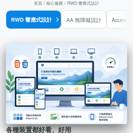
首頁
核心服務
RWD 響應式設計
RWD 響應式設計
AA 無障礙設計
Acunet
各種裝置都好看、好用