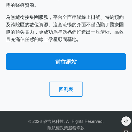
需的醫療資源。
為無縫銜接集團服務，平台全面串聯線上掛號、特約預約
及跨院區的數位資源。這套流暢的介面不僅凸顯了醫療團
隊的頂尖實力，更成功為準媽媽們打造出一座清晰、高效
且充滿信任感的線上孕產顧問基地。
前往網站
回列表
© 2026 優吉兒科技. All Rights Reserved.
小
隱私權政策
服務條款
中