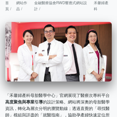
首
網站作
金融醫療協會RWD響應式網站設
禾馨婦產
頁
品
計
科
「禾馨婦產科母胎醫學中心」官網展現了醫療次專科平台
高度聚焦與專業引導
的設計策略。網站將深奧的母胎醫學
資訊，轉化為層次分明的瀏覽動線；透過直覺的「尋找醫
師」模組與詳盡的「就醫指南」，協助孕產婦快速定位所