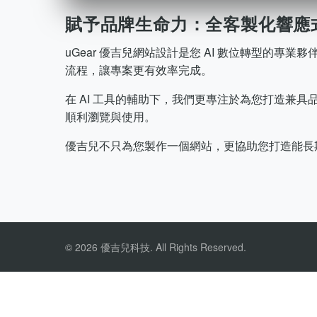
賦予品牌生命力：全客製化響應
uGear 優吉兒網站設計是您 AI 數位轉型的專
流程，讓專案更有效率完成。
在 AI 工具的輔助下，我們更專注於為您打造兼
順利瀏覽與使用。
優吉兒不只為您製作一個網站，更協助您打造能長期
© 2026 優吉兒科技. All Rights Reserved.