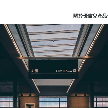
關於優吉兒
產品