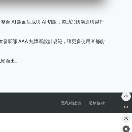
合 AI 版面生成與 AI 切版，協助加快溝通與製作
發展部 AAA 無障礙設計規範，讓更多使用者都能
脫穎而出。
小
隱私權政策
服務條款
中
大